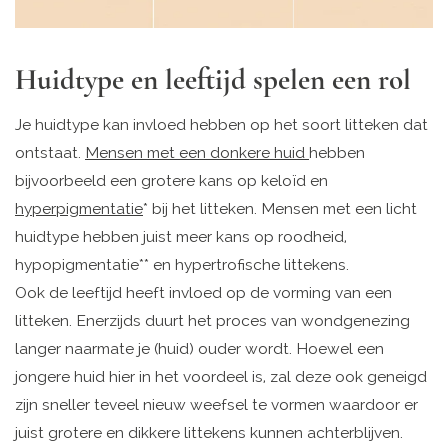
Huidtype en leeftijd spelen een rol
Je huidtype kan invloed hebben op het soort litteken dat
ontstaat.
Mensen met een donkere huid
hebben
bijvoorbeeld een grotere kans op keloïd en
hyperpigmentatie
* bij het litteken. Mensen met een licht
huidtype hebben juist meer kans op roodheid,
hypopigmentatie** en hypertrofische littekens.
Ook de leeftijd heeft invloed op de vorming van een
litteken. Enerzijds duurt het proces van wondgenezing
langer naarmate je (huid) ouder wordt. Hoewel een
jongere huid hier in het voordeel is, zal deze ook geneigd
zijn sneller teveel nieuw weefsel te vormen waardoor er
juist grotere en dikkere littekens kunnen achterblijven.