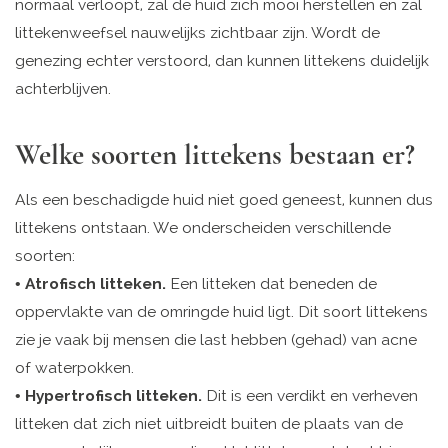
normaal verloopt, zal de huid zich mooi herstellen en zal
littekenweefsel nauwelijks zichtbaar zijn. Wordt de
genezing echter verstoord, dan kunnen littekens duidelijk
achterblijven.
Welke soorten littekens bestaan er?
Als een beschadigde huid niet goed geneest, kunnen dus
littekens ontstaan. We onderscheiden verschillende
soorten:
•
Atrofisch litteken.
Een litteken dat beneden de
oppervlakte van de omringde huid ligt. Dit soort littekens
zie je vaak bij mensen die last hebben (gehad) van acne
of waterpokken.
•
Hypertrofisch litteken.
Dit is een verdikt en verheven
litteken dat zich niet uitbreidt buiten de plaats van de