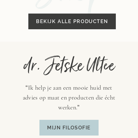
BEKIJK ALLE PRODUCTEN
dr. Jetske Ultee
“Ik help je aan een mooie huid met
advies op maat en producten die écht
werken.”
MIJN FILOSOFIE