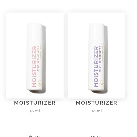
MOISTURIZER
MOISTURIZER
50 ml
50 ml
49,95
49,95