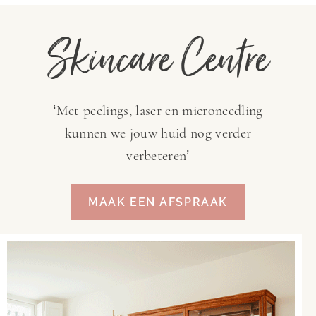
Skincare Centre
‘Met peelings, laser en microneedling
kunnen we jouw huid nog verder
verbeteren’
MAAK EEN AFSPRAAK