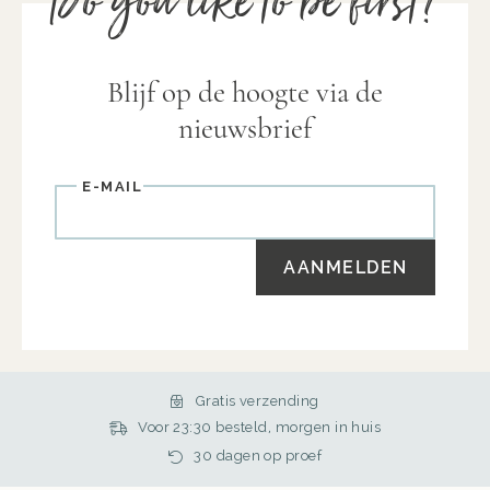
Do you like to be first?
Blijf op de hoogte via de
nieuwsbrief
E-
mail
AANMELDEN
Gratis verzending
Voor 23:30 besteld, morgen in huis
30 dagen op proef