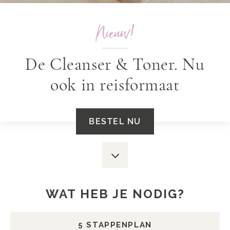
Nieuw!
De Cleanser & Toner. Nu
ook in reisformaat
BESTEL NU
Scroll
down
WAT HEB JE NODIG?
5 STAPPENPLAN