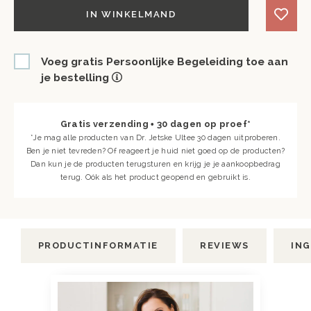
IN WINKELMAND
Voeg gratis Persoonlijke Begeleiding toe aan
je bestelling
Gratis verzending • 30 dagen op proef*
*
Je mag alle producten van Dr. Jetske Ultee 30 dagen uitproberen.
Ben je niet tevreden? Of reageert je huid niet goed op de producten?
Dan kun je de producten terugsturen en krijg je je aankoopbedrag
terug. Oók als het product geopend en gebruikt is.
PRODUCTINFORMATIE
REVIEWS
IN