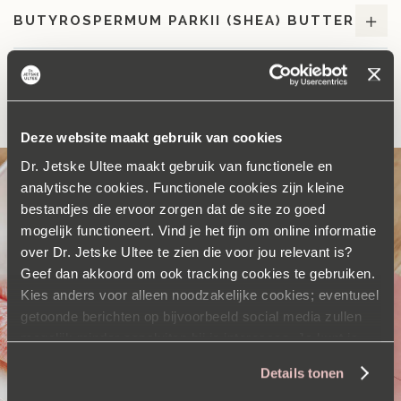
BUTYROSPERMUM PARKII (SHEA) BUTTER
BEKIJK ALLE INGREDIËNTEN
Deze website maakt gebruik van cookies
Dr. Jetske Ultee maakt gebruik van functionele en
analytische cookies. Functionele cookies zijn kleine
bestandjes die ervoor zorgen dat de site zo goed
mogelijk functioneert. Vind je het fijn om online informatie
over Dr. Jetske Ultee te zien die voor jou relevant is?
Geef dan akkoord om ook tracking cookies te gebruiken.
Kies anders voor alleen noodzakelijke cookies; eventueel
getoonde berichten op bijvoorbeeld social media zullen
mogelijk minder aansluiten bij je interesses. Je kunt je
voorkeuren op elk moment aanpassen via onze
Details tonen
cookieverklaring
.