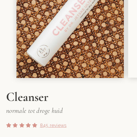
Cleanser
normale tot droge huid
845 reviews