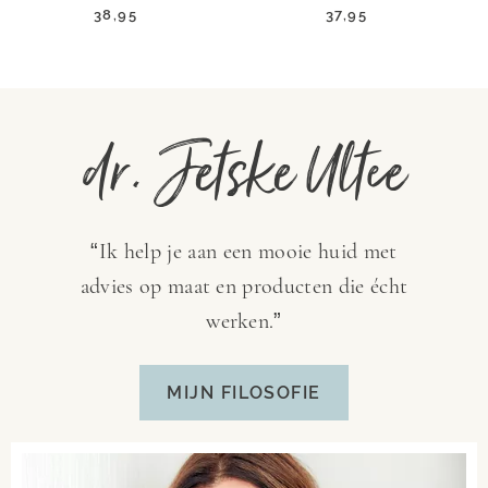
38,95
37,95
dr. Jetske Ultee
“Ik help je aan een mooie huid met
advies op maat en producten die écht
werken.”
MIJN FILOSOFIE