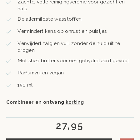
Zachte, volle reinigingscrème voor gezicht en
hals
De allermildste wasstoffen
Vermindert kans op onrust en puistjes
Verwijdert talg en vuil, zonder de huid uit te
drogen
Met shea butter voor een gehydrateerd gevoel
Parfumvrij en vegan
150 ml
Combineer en ontvang
korting
27,95