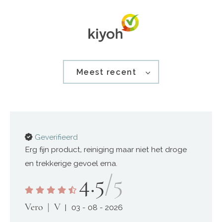
Meest recent
Geverifieerd
Erg fijn product, reiniging maar niet het droge
en trekkerige gevoel erna.
4.5
/5
Vero
V
03 - 08 - 2026