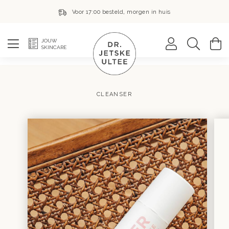
Voor 17:00 besteld, morgen in huis
Zoek
W
JOUW
SKINCARE
CLEANSER