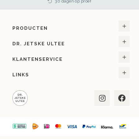
30 dagen op proef
PRODUCTEN
DR. JETSKE ULTEE
KLANTENSERVICE
LINKS