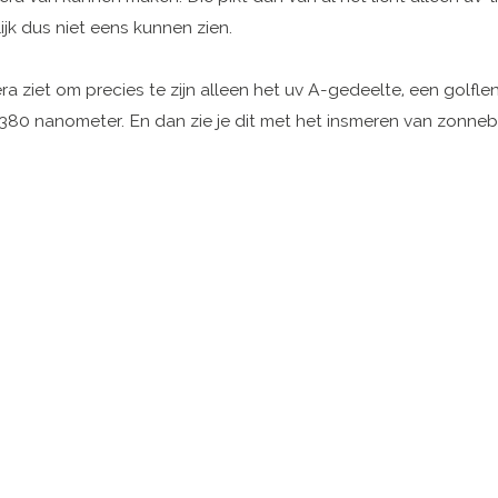
jk dus niet eens kunnen zien.
a ziet om precies te zijn alleen het uv A-gedeelte, een golfle
 380 nanometer. En dan zie je dit met het insmeren van zonne