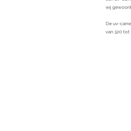
wij gewoonli
De uv-camer
van 320 tot