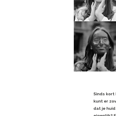
Sinds kort
kunt er zo
dat je hui
eigenlijk? 