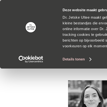
Grati
Deze website maakt gebru
Dr. Jetske Ultee maakt geb
kleine bestandjes die ervoo
online informatie over Dr.
tracking cookies te gebrui
berichten op bijvoorbeeld s
voorkeuren op elk momen
Dit 
Details tonen