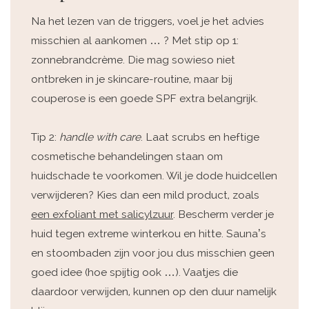
Na het lezen van de triggers, voel je het advies
misschien al aankomen … ? Met stip op 1:
zonnebrandcrème. Die mag sowieso niet
ontbreken in je skincare-routine, maar bij
couperose is een goede SPF extra belangrijk.
Tip 2:
handle with care
. Laat scrubs en heftige
cosmetische behandelingen staan om
huidschade te voorkomen. Wil je dode huidcellen
verwijderen? Kies dan een mild product, zoals
een exfoliant met salicylzuur
. Bescherm verder je
huid tegen extreme winterkou en hitte. Sauna’s
en stoombaden zijn voor jou dus misschien geen
goed idee (hoe spijtig ook …). Vaatjes die
daardoor verwijden, kunnen op den duur namelijk