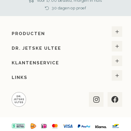
Voor 17:00 besteld, morgen in huis
30 dagen op proef
PRODUCTEN
DR. JETSKE ULTEE
KLANTENSERVICE
LINKS