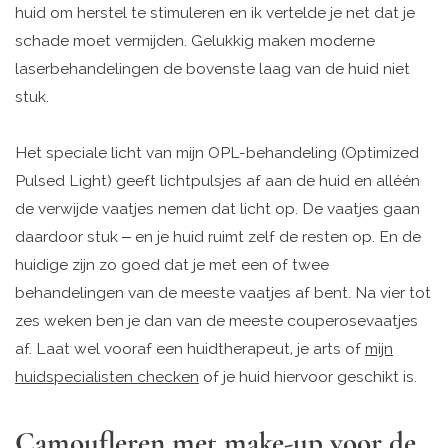
huid om herstel te stimuleren en ik vertelde je net dat je
schade moet vermijden. Gelukkig maken moderne
laserbehandelingen de bovenste laag van de huid niet
stuk.
Het speciale licht van mijn OPL-behandeling (Optimized
Pulsed Light) geeft lichtpulsjes af aan de huid en alléén
de verwijde vaatjes nemen dat licht op. De vaatjes gaan
daardoor stuk – en je huid ruimt zelf de resten op. En de
huidige zijn zo goed dat je met een of twee
behandelingen van de meeste vaatjes af bent. Na vier tot
zes weken ben je dan van de meeste couperosevaatjes
af. Laat wel vooraf een huidtherapeut, je arts of
mijn
huidspecialisten checken
of je huid hiervoor geschikt is.
Camoufleren met make-up voor de