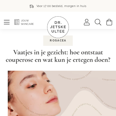
Voor 17:00 besteld, morgen in huis
Zoek
W
JOUW
SKINCARE
ROSACEA
Vaatjes in je gezicht: hoe ontstaat
couperose en wat kun je ertegen doen?