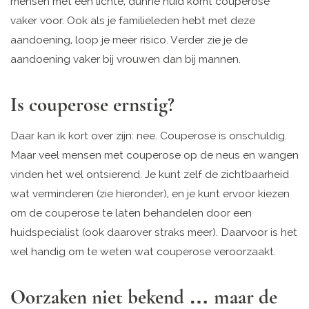
mensen met een lichte, dunne huid komt couperose
vaker voor. Ook als je familieleden hebt met deze
aandoening, loop je meer risico. Verder zie je de
aandoening vaker bij vrouwen dan bij mannen.
Is couperose ernstig?
Daar kan ik kort over zijn: nee. Couperose is onschuldig.
Maar veel mensen met couperose op de neus en wangen
vinden het wel ontsierend. Je kunt zelf de zichtbaarheid
wat verminderen (zie hieronder), en je kunt ervoor kiezen
om de couperose te laten behandelen door een
huidspecialist (ook daarover straks meer). Daarvoor is het
wel handig om te weten wat couperose veroorzaakt.
Oorzaken niet bekend … maar de