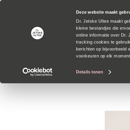
Grati
Deze website maakt gebru
Dr. Jetske Ultee maakt geb
kleine bestandjes die ervoo
online informatie over Dr.
tracking cookies te gebrui
berichten op bijvoorbeeld s
voorkeuren op elk momen
Zweten 
Details tonen