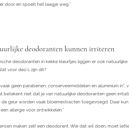
 door en spoelt het laagje weg."
uurlijke deodoranten kunnen irriteren
che deodoranten in kekke kleurtjes liggen er ook natuurlijke 
at voor deo's zijn dit?
n vaak geen parabenen, conserveermiddelen en aluminium in", v
t betekent niet dat je van natuurlijke deodoranten geen irritat
or de geur worden vaak bloemextracten toegevoegd. Daar kun
een allergie voor ontwikkelen."
sen maken zelf een deodorant. Wie dat wil doen, moet lett