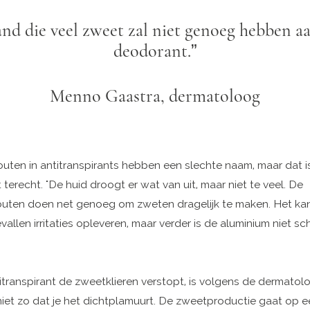
nd die veel zweet zal niet genoeg hebben a
deodorant.”
Menno Gaastra, dermatoloog
uten in antitranspirants hebben een slechte naam, maar dat i
 terecht. "De huid droogt er wat van uit, maar niet te veel. De
uten doen net genoeg om zweten dragelijk te maken. Het kan
llen irritaties opleveren, maar verder is de aluminium niet sch
itranspirant de zweetklieren verstopt, is volgens de dermatol
s niet zo dat je het dichtplamuurt. De zweetproductie gaat op