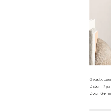
Gepubliceer
Datum: 3 ju
Door: Germi