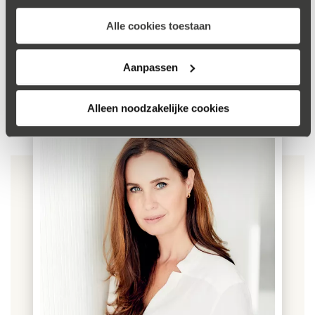
stop je ook niet na een paar maanden mee omdat de
Alle cookies toestaan
voe­dingsstoffen geen effect meer zouden hebben.'
Aanpassen
Alleen noodzakelijke cookies