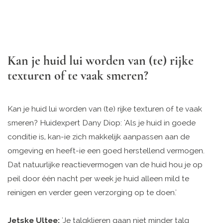
Kan je huid lui worden van (te) rijke
texturen of te vaak smeren?
Kan je huid lui worden van (te) rijke texturen of te vaak
smeren? Huidexpert Dany Diop: 'Als je huid in goede
conditie is, kan-ie zich makkelijk aanpassen aan de
omgeving en heeft-ie een goed herstellend vermogen.
Dat natuurlijke reactiever­mogen van de huid hou je op
peil door één nacht per week je huid alleen mild te
reinigen en verder geen verzorging op te doen.'
Jetske Ultee:
'Je talgklieren gaan niet minder talg