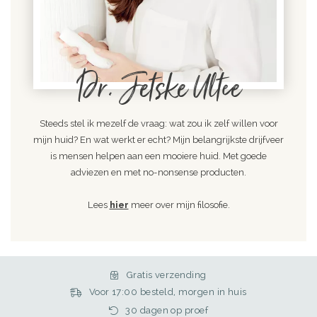
Dr. Jetske Ultee
Steeds stel ik mezelf de vraag: wat zou ik zelf willen voor
mijn huid? En wat werkt er echt? Mijn belangrijkste drijfveer
is mensen helpen aan een mooiere huid. Met goede
adviezen en met no-nonsense producten.
Lees
hier
meer over mijn filosofie.
Gratis verzending
Voor 17:00 besteld, morgen in huis
30 dagen op proef