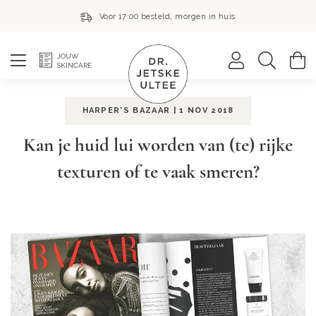
Voor 17:00 besteld, morgen in huis
Zoek
W
JOUW
SKINCARE
HARPER'S BAZAAR | 1 NOV 2018
Kan je huid lui worden van (te) rijke
texturen of te vaak smeren?