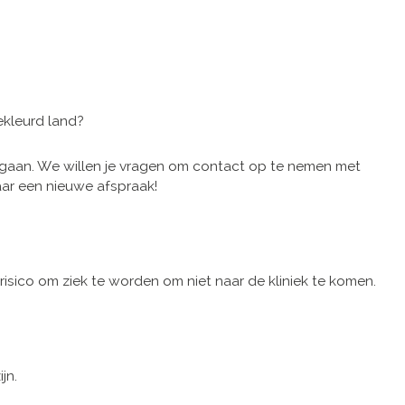
ekleurd land?
rgaan. We willen je vragen om contact op te nemen met
aar een nieuwe afspraak!
sico om ziek te worden om niet naar de kliniek te komen.
jn.