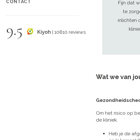
CONTACT
Fijn dat w
te zorg
inlichten
9.5
klin
Kiyoh
| 10810 reviews
Wat we van jo
Gezondheidsche
Om het risico op b
de kliniek.
Heb je de afg