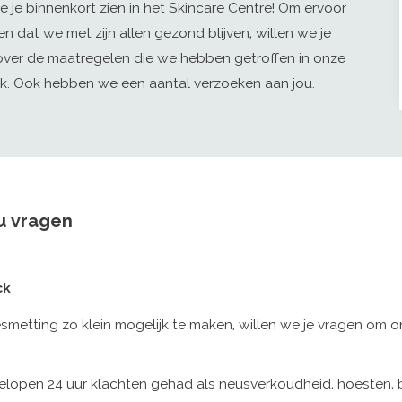
e je binnenkort zien in het Skincare Centre! Om ervoor
en dat we met zijn allen gezond blijven, willen we je
 over de maatregelen die we hebben getroffen in onze
iek. Ook hebben we een aantal verzoeken aan jou.
u vragen
ck
esmetting zo klein mogelijk te maken, willen we je vragen om
elopen 24 uur klachten gehad als neusverkoudheid, hoesten, be