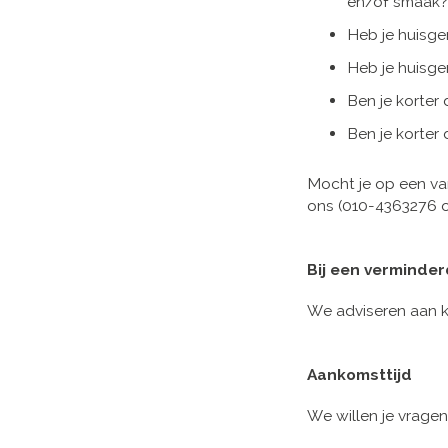
en/of smaak?
Heb je huisg
Heb je huisgen
Ben je korter
Ben je korter
Mocht je op een va
ons (010-4363276 
Bij een verminde
We adviseren aan k
Aankomsttijd
We willen je vragen