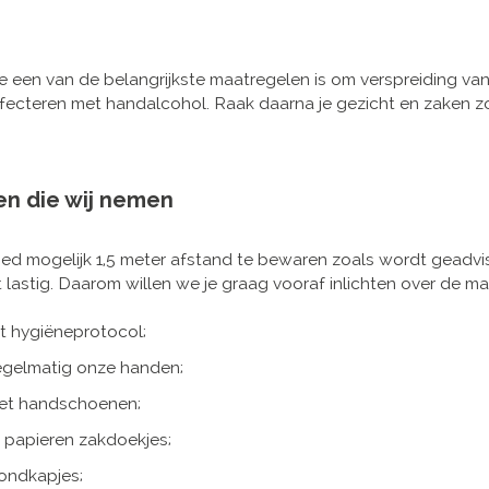
een van de belangrijkste maatregelen is om verspreiding van h
fecteren met handalcohol. Raak daarna je gezicht en zaken zoa
n die wij nemen
d mogelijk 1,5 meter afstand te bewaren zoals wordt geadvis
lastig. Daarom willen we je graag vooraf inlichten over de maat
t hygiëneprotocol;
gelmatig onze handen;
et handschoenen;
 papieren zakdoekjes;
ondkapjes;