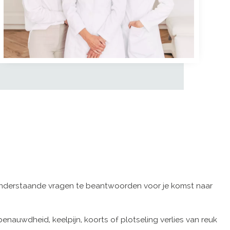
 onderstaande vragen te beantwoorden voor je komst naar
nauwdheid, keelpijn, koorts of plotseling verlies van reuk