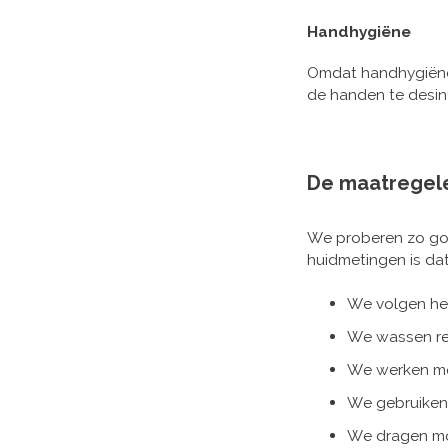
Handhygiëne
Omdat handhygiëne 
de handen te desin
De maatregele
We proberen zo goe
huidmetingen is dat 
We volgen he
We wassen re
We werken m
We gebruiken
We dragen m